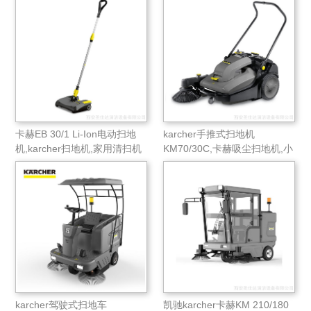
卡赫EB 30/1 Li-Ion电动扫地
karcher手推式扫地机
机,karcher扫地机,家用清扫机
KM70/30C,卡赫吸尘扫地机,小
区物业电动扫地机
karcher驾驶式扫地车
凯驰karcher卡赫KM 210/180