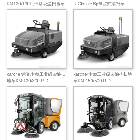
KM130/130R,卡赫吸尘扫地车
R Classic Bp驾驶式清扫车
karcher凯驰卡赫工业级柴油扫
karcher卡赫工业级柴油机扫地
地车KM 130/300 R D
车​KM 150/500 R D