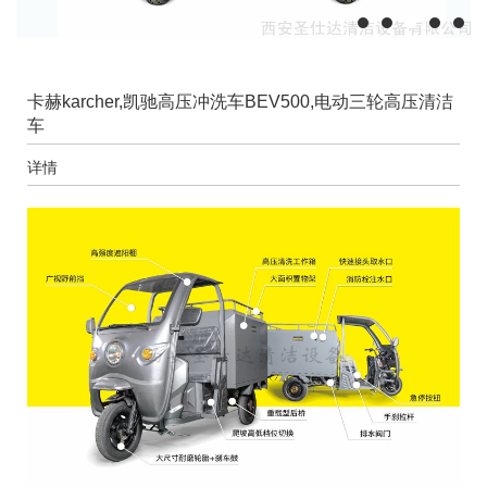
卡赫karcher,凯驰高压冲洗车BEV500,电动三轮高压清洁
车
详情