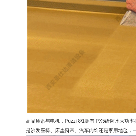
高品质泵与电机，Puzzi 8/1拥有IPX5级
是沙发座椅、床垫窗帘、汽车内饰还是家用地毯，