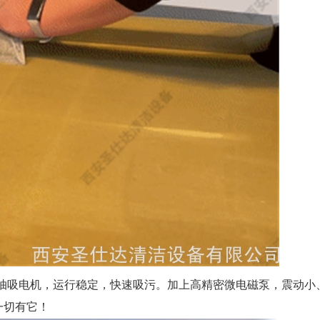
防水大功率抽吸电机，运行稳定，快速吸污。加上高精密微电磁泵，震
一切有它！