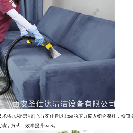
萃取技术将水和清洁剂充分雾化后以1bar的压力喷入织物深处，瞬
清洁方式，效率提升63%。