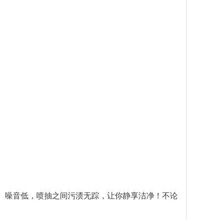
动小、噪音低，喷抽之间污渍无踪，让你静享洁净！不论