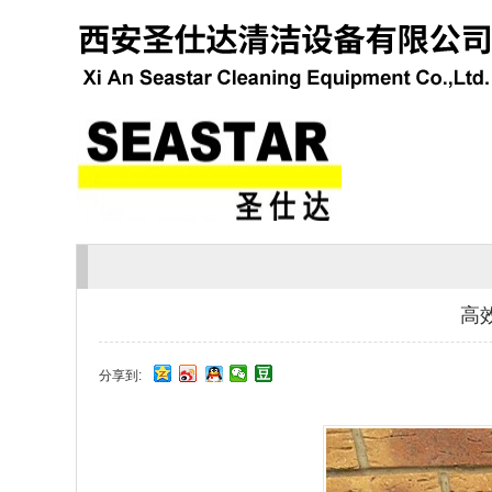
高
分享到: