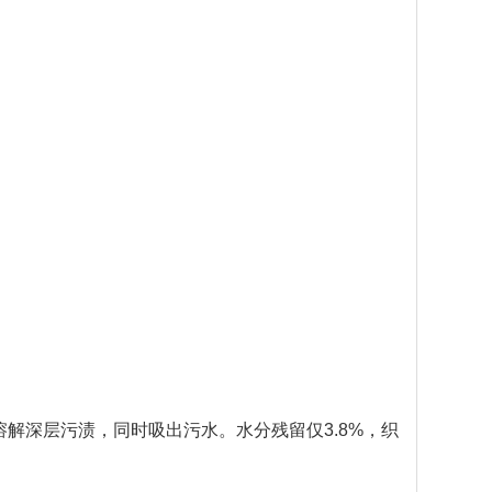
间溶解深层污渍，同时吸出污水。水分残留仅3.8%，织