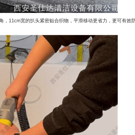
斜角，11cm宽的扒头紧密贴合织物，平滑移动更省力，更可有