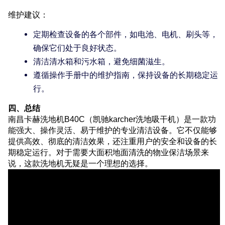
维护建议：
定期检查设备的各个部件，如电池、电机、刷头等，
确保它们处于良好状态。
清洁清水箱和污水箱，避免细菌滋生。
遵循操作手册中的维护指南，保持设备的长期稳定运
行。
四、总结
南昌卡赫洗地机B40C（凯驰karcher洗地吸干机）是一款功
能强大、操作灵活、易于维护的专业清洁设备。它不仅能够
提供高效、彻底的清洁效果，还注重用户的安全和设备的长
期稳定运行。对于需要大面积地面清洗的物业保洁场景来
说，这款洗地机无疑是一个理想的选择。