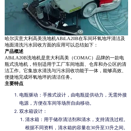
哈尔滨意大利高美洗地机ABiLA20B在车间环氧地坪清洁及
地面清洗污水回收方面的应用可以总结如下：
产品概述
ABiLA20B洗地机是意大利高美（COMAC）品牌的一款电
瓶式洗地机，特别适用于工厂车间地面、仓库和办公区的清
洁工作。它集放水清洗与污水回收功能于一体，能够高效、
便捷地完成环氧地坪的清洁任务。
主要特点
电瓶驱动：手推式设计，由电瓶提供动力，无需外接
电源，方便在车间等场所自由移动。
双水箱设计：
清水箱：用于储存清洁剂和清水，支持清洗过程。
根据不同资料，清水箱的容量在30升至33升之间。